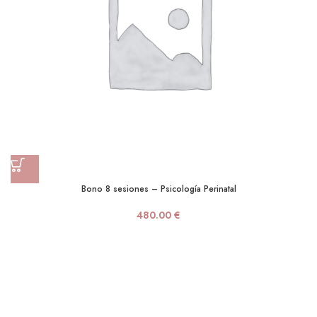
Bono 8 sesiones – Psicología Perinatal
480.00
€