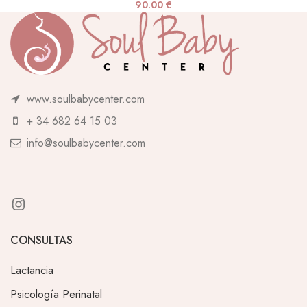
90.00
€
www.soulbabycenter.com
+ 34 682 64 15 03
info@soulbabycenter.com
CONSULTAS
Lactancia
Psicología Perinatal