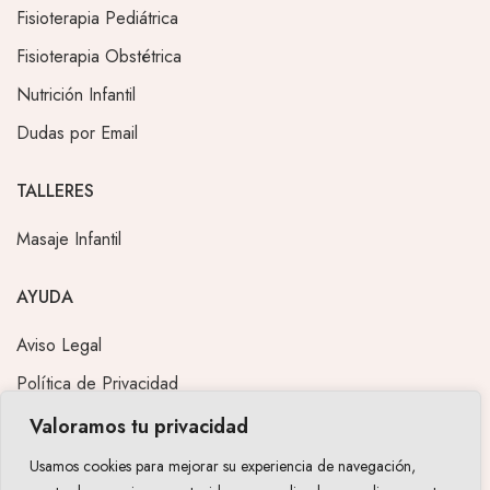
Fisioterapia Pediátrica
Fisioterapia Obstétrica
Nutrición Infantil
Dudas por Email
TALLERES
Masaje Infantil
AYUDA
Aviso Legal
Política de Privacidad
FAQ
Valoramos tu privacidad
Condiciones de contratación
Usamos cookies para mejorar su experiencia de navegación,