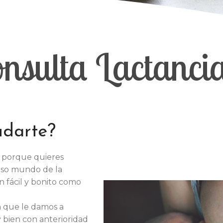
nsulta Lactanci
darte?
 porque quieres
oso mundo de la
n fácil y bonito como
n que le damos a
bien con anterioridad