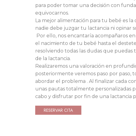
para poder tomar una decisión con funda
equivocarnos.
La mejor alimentación para tu bebé es la 
nadie debe juzgar tu lactancia ni opinar s
Por ello, nos encantaría acompañaros en
el nacimiento de tu bebé hasta el destete
resolviendo todas las dudas que puedas 
de la lactancia.
Realizaremos una valoración en profundi
posteriormente veremos paso por paso, to
abordar el problema . Al finalizar cada c
unas pautas totalmente personalizadas p
cabo y disfrutar por fin de una lactancia 
RESERVAR CITA