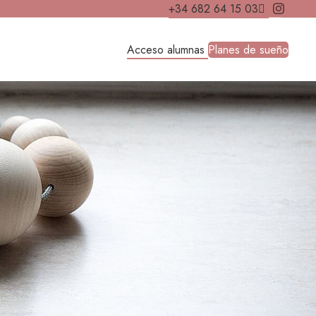
+34 682 64 15 03
Acceso alumnas
Planes de sueño