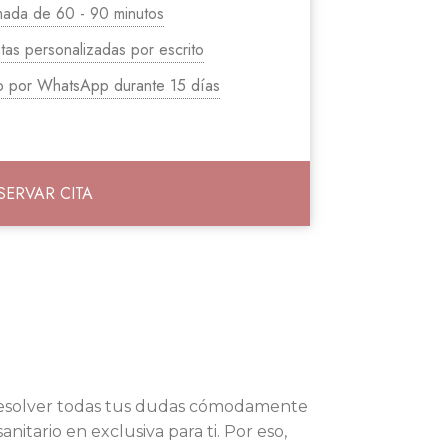
mada de 60 - 90 minutos
tas personalizadas por escrito
io por WhatsApp durante 15 días
SERVAR CITA
resolver todas tus dudas cómodamente
itario en exclusiva para ti. Por eso,