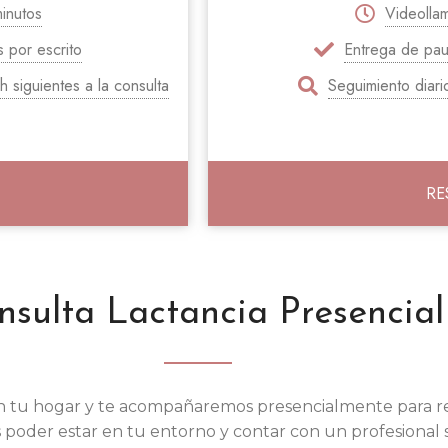
inutos
Videolla
 por escrito
Entrega de pau
h siguientes a la consulta
Seguimiento diar
RE
nsulta Lactancia Presencial
n tu hogar y te acompañaremos presencialmente para 
oder estar en tu entorno y contar con un profesional san