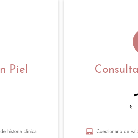
n Piel
Consulta
€
e historia clínica
Cuestionario de valo