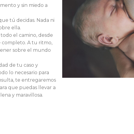
mento y sin miedo a
que tú decidas. Nada ni
obre ella.
 todo el camino, desde
 completo. A tu ritmo,
tener sobre el mundo
dad de tu caso y
do lo necesario para
onsulta, te entregaremos
ara que puedas llevar a
plena y maravillosa.