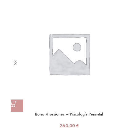
Bono 4 sesiones – Psicología Perinatal
260.00
€