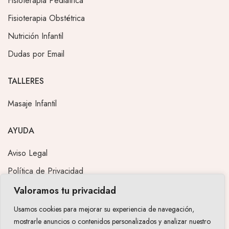
Fisioterapia Pediátrica
Fisioterapia Obstétrica
Nutrición Infantil
Dudas por Email
TALLERES
Masaje Infantil
AYUDA
Aviso Legal
Política de Privacidad
FAQ
Valoramos tu privacidad
Condiciones de contratación
Usamos cookies para mejorar su experiencia de navegación,
mostrarle anuncios o contenidos personalizados y analizar nuestro
Política de Devoluciones