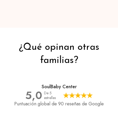
¿Qué opinan otras
familias?
SoulBaby Center
5,0
De 5
estrellas
Puntuación global de 90 reseñas de Google