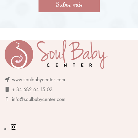
Saber más
www.soulbabycenter.com
+ 34 682 64 15 03
info@soulbabycenter.com