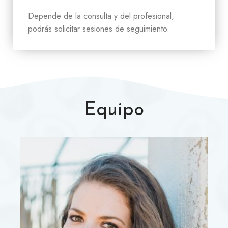
Depende de la consulta y del profesional,
podrás solicitar sesiones de seguimiento.
Equipo
E
m