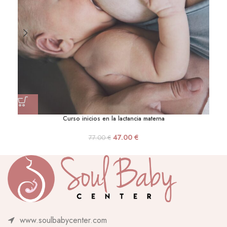
Curso inicios en la lactancia materna
47.00
€
77.00
€
www.soulbabycenter.com